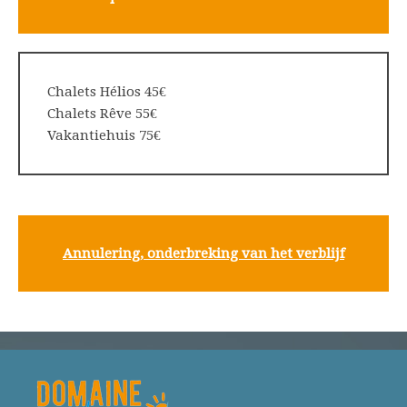
Chalets Hélios 45€
Chalets Rêve 55€
Vakantiehuis 75€
Annulering, onderbreking van het verblijf