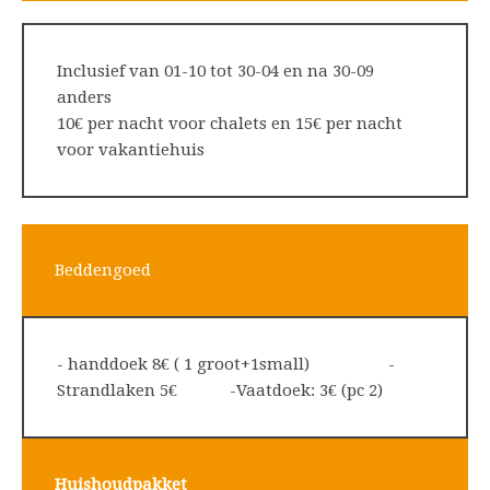
Inclusief van 01-10 tot 30-04 en na 30-09
anders
10€ per nacht voor chalets en 15€ per nacht
voor vakantiehuis
Beddengoed
- handdoek 8€ ( 1 groot+1small) -
Strandlaken 5€ -Vaatdoek: 3€ (pc 2)
H
uishoudpakket