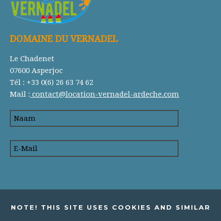
DOMAINE DU VERNADEL
Le Chadenet
07600 Asperjoc
Tél : +33 0(6) 26 63 74 62
Mail :
contact@location-vernadel-ardeche.com
NOTE! THIS SITE USES COOKIES AND SIMILAR