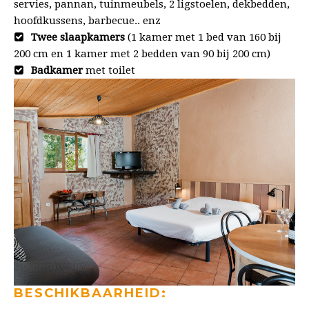
servies, pannan, tuinmeubels, 2 ligstoelen, dekbedden,
hoofdkussens, barbecue.. enz
Twee slaapkamers
(1 kamer met 1 bed van 160 bij
200 cm en 1 kamer met 2 bedden van 90 bij 200 cm)
Badkamer
met toilet
BESCHIKBAARHEID: