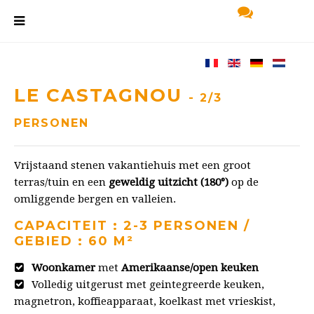
LE CASTAGNOU
- 2/3
PERSONEN
Vrijstaand stenen vakantiehuis met een groot
terras/tuin en een
geweldig uitzicht (180°)
op de
omliggende bergen en valleien.
CAPACITEIT : 2-3 PERSONEN /
GEBIED : 60 M²
Woonkamer
met
Amerikaanse/open keuken
Volledig uitgerust met geintegreerde keuken,
magnetron, koffieapparaat, koelkast met vrieskist,