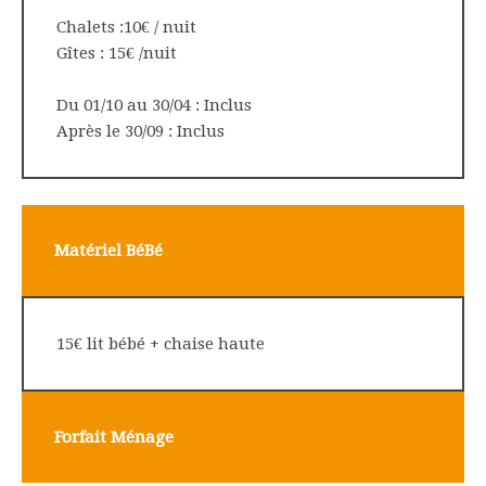
Chalets :10€ / nuit
Gîtes : 15€ /nuit
Du 01/10 au 30/04 : Inclus
Après le 30/09 : Inclus
Matériel BéBé
15€ lit bébé + chaise haute
Forfait Ménage