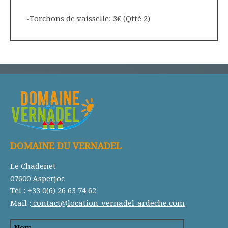
-Torchons de vaisselle: 3€ (Qtté 2)
DOMAINE DU VERNADEL
Le Chadenet
07600 Asperjoc
Tél : +33 0(6) 26 63 74 62
Mail :
contact@location-vernadel-ardeche.com