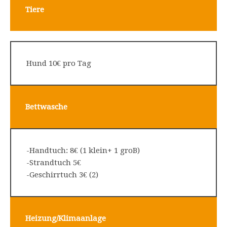
Tiere
Hund 10€ pro Tag
Bettwasche
-Handtuch: 8€ (1 klein+ 1 groB)
-Strandtuch 5€
-Geschirrtuch 3€ (2)
Heizung/
Klimaanlage