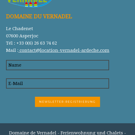
DOMAINE DU VERNADEL
Le Chadenet
07600 Asperjoc
Tél : +33 0(6) 26 63 74 62
Mail :
contact@location-vernadel-ardeche.com
Domaine de Vernadel - Ferienwohnung und Chalets -