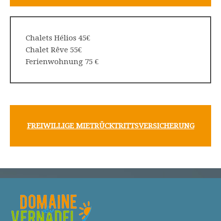
Chalets Hélios 45€
Chalet Rêve 55€
Ferienwohnung 75 €
FREIWILLIGE MIETRÜCKTRITTSVERSICHERUNG