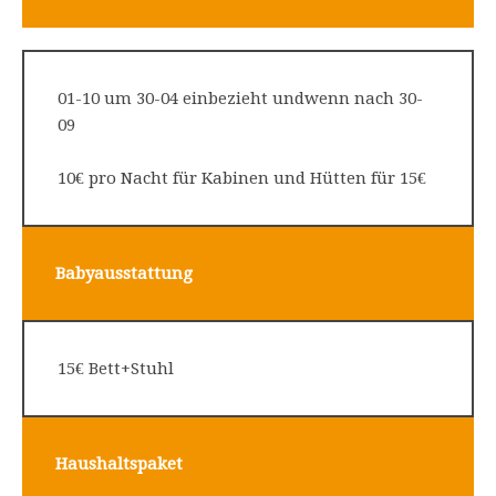
01-10 um 30-04 einbezieht undwenn nach 30-
09
10€ pro Nacht für Kabinen und Hütten für 15€
Babyausstattung
15€ Bett+Stuhl
Haushaltspaket