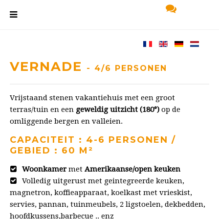
VERNADE
- 4/6 PERSONEN
Vrijstaand stenen vakantiehuis met een groot
terras/tuin en een
geweldig uitzicht (180°)
op de
omliggende bergen en valleien.
CAPACITEIT : 4-6 PERSONEN /
GEBIED : 60 M²
Woonkamer
met
Amerikaanse/open keuken
Volledig uitgerust met geintegreerde keuken,
magnetron, koffieapparaat, koelkast met vrieskist,
servies, pannan, tuinmeubels, 2 ligstoelen, dekbedden,
hoofdkussens,barbecue .. enz