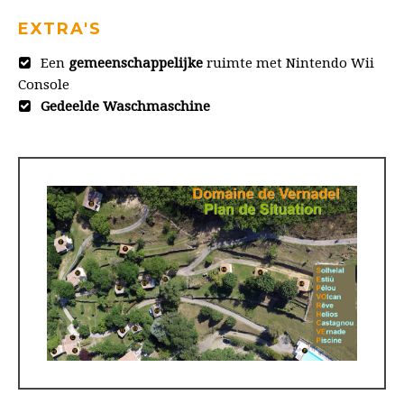
EXTRA'S
Een
gemeenschappelijke
ruimte met Nintendo Wii
Console
Gedeelde Waschmaschine