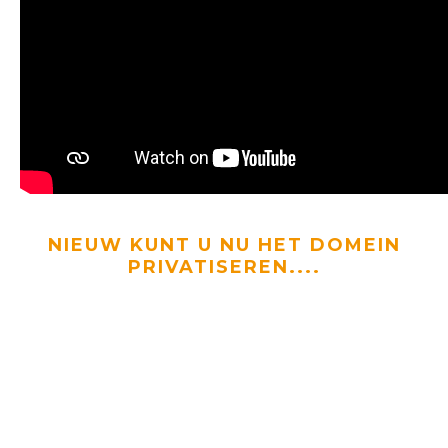
NIEUW KUNT U NU HET DOMEIN
PRIVATISEREN....