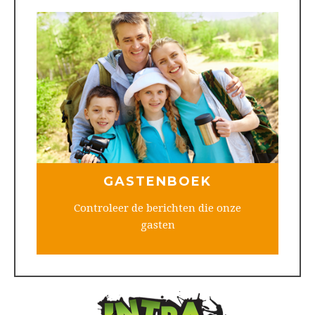
GASTENBOEK
Controleer de berichten die onze
gasten