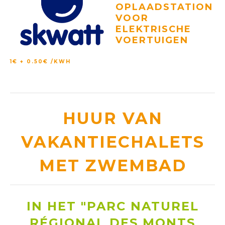
OPLAADSTATION
VOOR
ELEKTRISCHE
VOERTUIGEN
1€ + 0.50€ /KWH
HUUR VAN
VAKANTIECHALETS
MET ZWEMBAD
IN HET "PARC NATUREL
RÉGIONAL DES MONTS