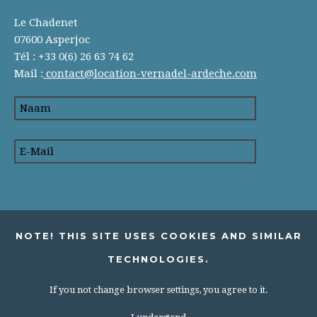
Le Chadenet
07600 Asperjoc
Tél : +33 0(6) 26 63 74 62
Mail :
contact@location-vernadel-ardeche.com
NOTE! THIS SITE USES COOKIES AND SIMILAR
TECHNOLOGIES.
If you not change browser settings, you agree to it.