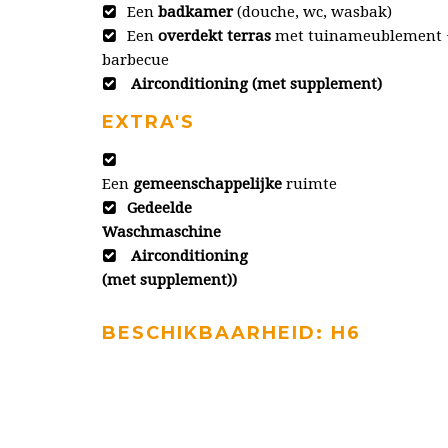
Een
badkamer
(douche, wc, wasbak)
Een
overdekt terras
met tuinameublement 
barbecue
Airconditioning (met supplement)
EXTRA'S
Een
gemeenschappelijke
ruimte
Gedeelde
Waschmaschine
Airconditioning
(met supplement))
BESCHIKBAARHEID: H6