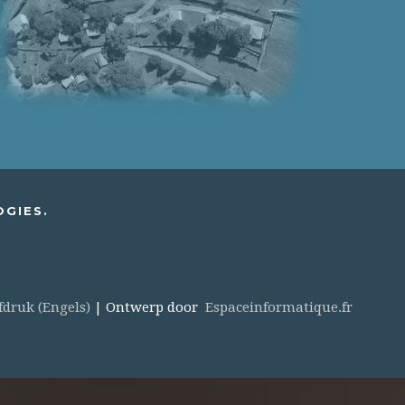
OGIES.
fdruk (Engels)
| Ontwerp door
Espaceinformatique.fr