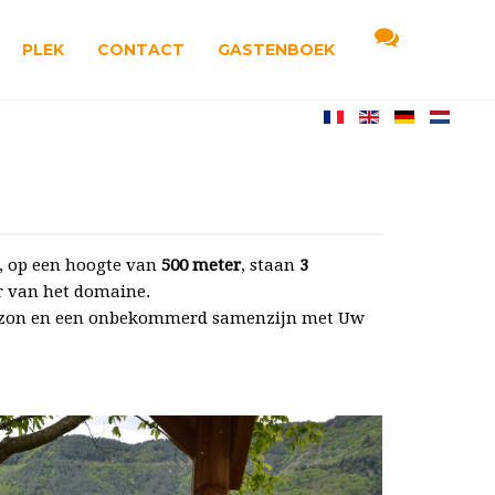
PLEK
CONTACT
GASTENBOEK
d, op een hoogte van
500 meter
, staan
3
r van het domaine.
de zon en een onbekommerd samenzijn met Uw