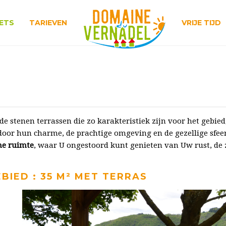
ETS
TARIEVEN
VRIJE TIJD
e stenen terrassen die zo karakteristiek zijn voor het gebie
 door hun charme, de prachtige omgeving en de gezellige sfee
ne ruimte
, waar U ongestoord kunt genieten van Uw rust, 
EBIED : 35 M² MET TERRAS