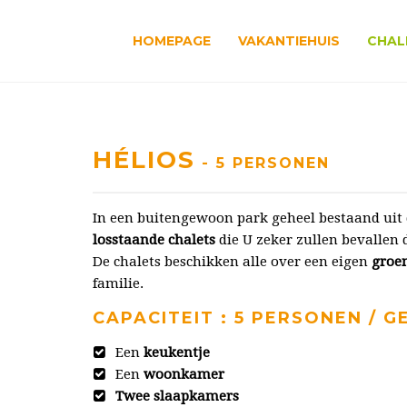
HOMEPAGE
VAKANTIEHUIS
CHAL
HÉLIOS
- 5 PERSONEN
In een buitengewoon park geheel bestaand uit d
losstaande chalets
die U zeker zullen bevallen
De chalets beschikken alle over een eigen
groe
familie.
CAPACITEIT : 5 PERSONEN / G
Een
keukentje
Een
woonkamer
Twee slaapkamers