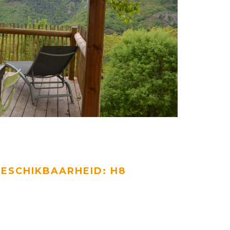
ESCHIKBAARHEID: H8