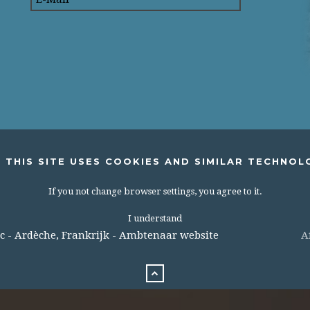
 THIS SITE USES COOKIES AND SIMILAR TECHNOL
If you not change browser settings, you agree to it.
I understand
c - Ardèche, Frankrijk - Ambtenaar website
A