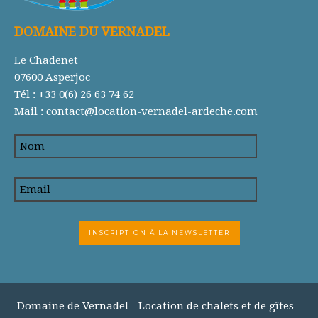
DOMAINE DU VERNADEL
Le Chadenet
07600 Asperjoc
Tél : +33 0(6) 26 63 74 62
Mail :
contact@location-vernadel-ardeche.com
Domaine de Vernadel - Location de chalets et de gîtes -