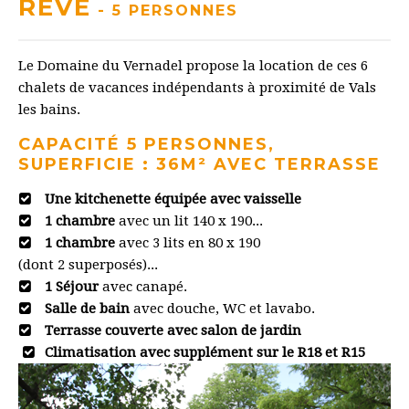
RÊVE
- 5 PERSONNES
Le Domaine du Vernadel propose la location de ces 6
chalets de vacances indépendants à proximité de Vals
les bains.
CAPACITÉ 5 PERSONNES,
SUPERFICIE : 36M² AVEC TERRASSE
Une kitchenette équipée avec vaisselle
1 chambre
avec un lit 140 x 190...
1 chambre
avec 3 lits en 80 x 190
(dont 2 superposés)...
1 Séjour
avec canapé.
Salle de bain
avec douche, WC et lavabo.
Terrasse couverte avec salon de jardin
Climatisation avec supplément sur le R18 et R15