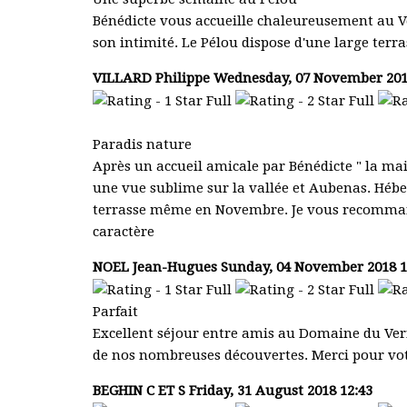
Bénédicte vous accueille chaleureusement au Ve
son intimité. Le Pélou dispose d'une large terr
VILLARD Philippe
Wednesday, 07 November 201
Paradis nature
Après un accueil amicale par Bénédicte " la ma
une vue sublime sur la vallée et Aubenas. Hébe
terrasse même en Novembre. Je vous recommand
caractère
NOEL Jean-Hugues
Sunday, 04 November 2018 18
Parfait
Excellent séjour entre amis au Domaine du Vern
de nos nombreuses découvertes. Merci pour votr
BEGHIN C ET S
Friday, 31 August 2018 12:43