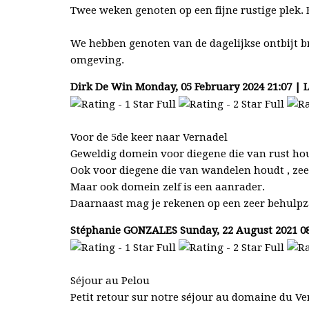
Twee weken genoten op een fijne rustige plek. E
We hebben genoten van de dagelijkse ontbijt b
omgeving.
Dirk De Win
Monday, 05 February 2024 21:07 | L
Voor de 5de keer naar Vernadel
Geweldig domein voor diegene die van rust ho
Ook voor diegene die van wandelen houdt , ze
Maar ook domein zelf is een aanrader.
Daarnaast mag je rekenen op een zeer behulpz
Stéphanie GONZALES
Sunday, 22 August 2021 0
Séjour au Pelou
Petit retour sur notre séjour au domaine du Ver