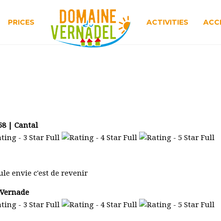
PRICES
ACTIVITIES
ACC
58 | Cantal
ule envie c'est de revenir
| Vernade