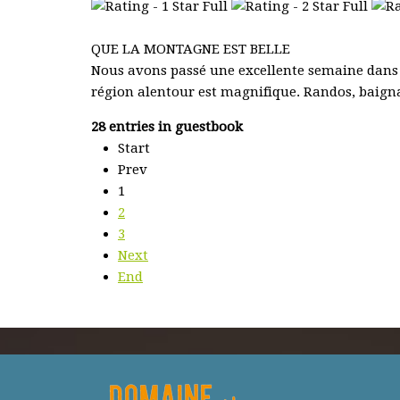
QUE LA MONTAGNE EST BELLE
Nous avons passé une excellente semaine dans ce 
région alentour est magnifique. Randos, baignad
28 entries in guestbook
Start
Prev
1
2
3
Next
End