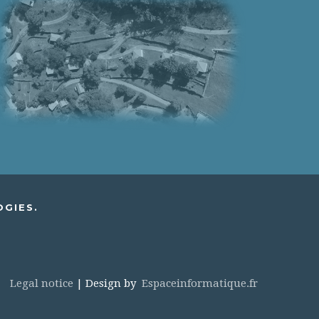
OGIES.
Legal notice
| Design by
Espaceinformatique.fr