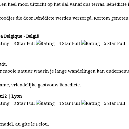
en heel mooi uitzicht op het dal vanaf ons terras. Bénédicte 
roodjes die door Bénédicte werden verzorgd. Kortom genoten 
a Belgique - België
udt.
er mooie natuur waarin je lange wandelingen kan onderneme
ame, vriendelijke gastvouw Benedicte.
8:22 | Lyon
nadel, au gîte le Pelou.