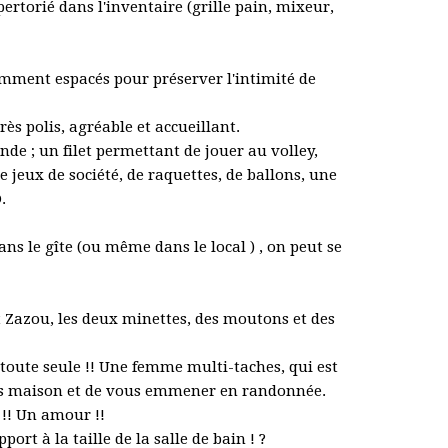
ertorié dans l'inventaire (grille pain, mixeur,
amment espacés pour préserver l'intimité de
s polis, agréable et accueillant.
nde ; un filet permettant de jouer au volley,
e jeux de société, de raquettes, de ballons, une
.
ns le gîte (ou même dans le local ) , on peut se
t Zazou, les deux minettes, des moutons et des
toute seule !! Une femme multi-taches, qui est
tures maison et de vous emmener en randonnée.
 !! Un amour !!
rt à la taille de la salle de bain ! ?