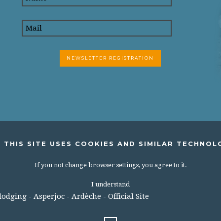
 THIS SITE USES COOKIES AND SIMILAR TECHNOL
If you not change browser settings, you agree to it.
I understand
dging - Asperjoc - Ardèche - Official Site