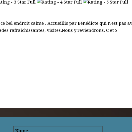
bel endroit calme . Accueillis par Bénédicte qui n'est pas ava
es rafraîchissantes, visites.Nous y reviendrons. C et S