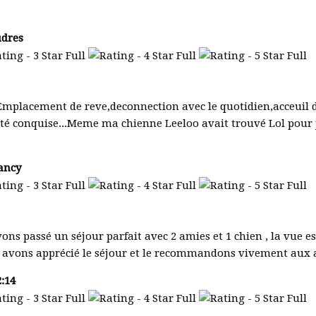
udres
Emplacement de reve,deconnection avec le quotidien,acceuil d
a été conquise...Meme ma chienne Leeloo avait trouvé Lol pou
Nancy
ns passé un séjour parfait avec 2 amies et 1 chien , la vue es
ous avons apprécié le séjour et le recommandons vivement au
:14