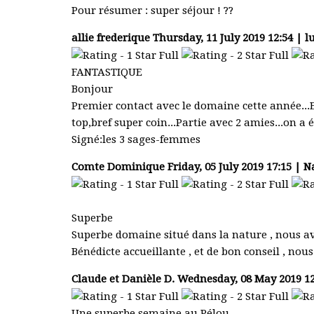
Pour résumer : super séjour ! ??
allie frederique
Thursday, 11 July 2019 12:54 | l
FANTASTIQUE
Bonjour
Premier contact avec le domaine cette année...
top,bref super coin...Partie avec 2 amies...on 
Signé:les 3 sages-femmes
Comte Dominique
Friday, 05 July 2019 17:15 | 
Superbe
Superbe domaine situé dans la nature , nous avo
Bénédicte accueillante , et de bon conseil , n
Claude et Danièle D.
Wednesday, 08 May 2019 12
Une superbe semaine au Pélou