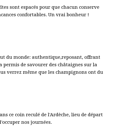
gîtes sont espacés pour que chacun conserve
vacances confortables. Un vrai bonheur !
out du monde: authentique,reposant, offrant
a permis de savourer des châtaignes sur la
vous verrez même que les champignons ont du
s ce coin reculé de l'Ardèche, lieu de départ
d'occuper nos journées.