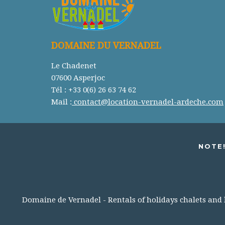
DOMAINE DU VERNADEL
Le Chadenet
07600 Asperjoc
Tél : +33 0(6) 26 63 74 62
Mail :
contact@location-vernadel-ardeche.com
NOTE!
Domaine de Vernadel - Rentals of holidays chalets and lo