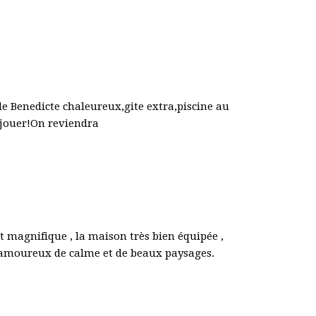
e Benedicte chaleureux,gite extra,piscine au
r jouer!On reviendra
t magnifique , la maison très bien équipée ,
x amoureux de calme et de beaux paysages.