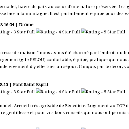
rnadel, havre de paix au coeur d'une nature préservée. Les 
asse face à la montagne. Il est parfaitement équipé pour des 
8 16:04 | Drôme
itresse de maison " nous avons été charmé par l'endroit du b
rgement (gite PELOU) confortable, équipé, pratique qui nous 
e vivement d'y effectuer un séjour. Conquis par le décor, 
:15 | Pont Saint Esprit
adel. Accueil très agréable de Bénédicte. Logement au TOP dan
e gentillesse et pour vos bons conseils qui nous ont permis 