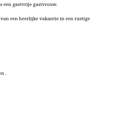
is een gastvrije gastvrouw.
van een heerlijke vakantie in een rustige
n .