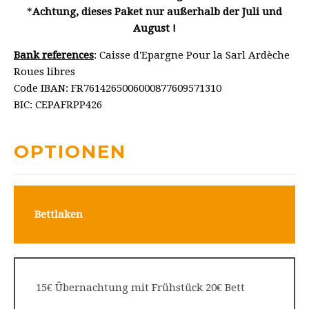
*
Achtung, dieses Paket nur außerhalb der Juli und
August !
Bank references
: Caisse d'Epargne Pour la Sarl Ardèche
Roues libres
Code IBAN: FR7614265006000877609571310
BIC: CEPAFRPP426
OPTIONEN
Bettlaken
15€ Übernachtung mit Frühstück 20€ Bett