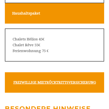
Haushaltspaket
Chalets Hélios 45€
Chalet Rêve 55€
Ferienwohnung 75 €
FREIWILLIGE MIETRÜCKTRITTSVERSICHERUNG
BESONDERE HINWEISE