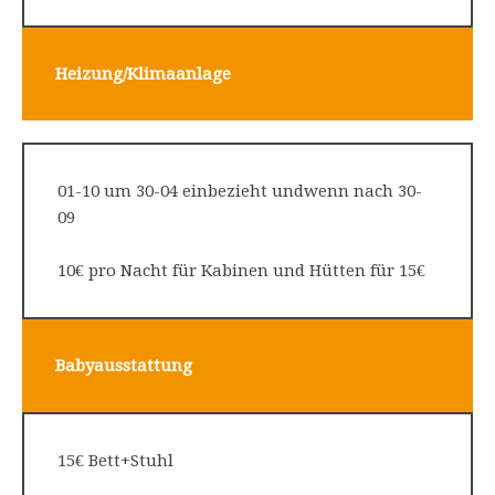
Heizung/
Klimaanlage
01-10 um 30-04 einbezieht undwenn nach 30-
09
10€ pro Nacht für Kabinen und Hütten für 15€
Babyausstattung
15€ Bett+Stuhl