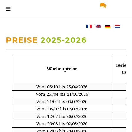
PREISE
2025-2026
Ferien
Wochenpreise
Cast
Vom 06/10 bis 25/04/2026
5
Vom 25//04 bis 21/06/2026
5
Vom 21/06 bis 05/07/2026
6
Vom 05/07 bis12/07/2026
7
Vom 12/07 bis 26/07/2026
74
Vom 26/08 bis 02/08/2026
70
Vom 02/08 bis 23/08/2026
74