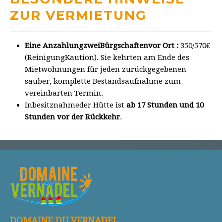
ZUR VERMIETUNG
Eine AnzahlungzweiBürgschaftenvor Ort :
350/570€
(ReinigungKaution). Sie kehrten am Ende des
Mietwohnungen für jeden zurückgegebenen
sauber, komplette Bestandsaufnahme zum
vereinbarten Termin.
Inbesitznahmeder Hütte ist
ab 17 Stunden und 10
Stunden vor der Rückkehr
.
DOMAINE DU VERNADEL