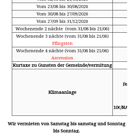
Vom 23/08 bis 30/08/2026
63
Vom 30/08 bis 27/09/2026
5
Vom 27/09 bis 31/12/2026
5
Wochenende 2 nächte (vom 31/08 bis 21/06)
18
Wochenende 3 nächte (vom 31/08 bis 21/06)
27
Pfingsten
Wochenende 4 nächte (vom 31/08 bis 21/06)
36
Ascension
Kurtaxe zu Gunsten der Gemeinde/vermitung
Feri
Klimaanlage
10€/NACH
Wir vermieten von Samstag bis samstag und Sonntag
bis Sonntag.