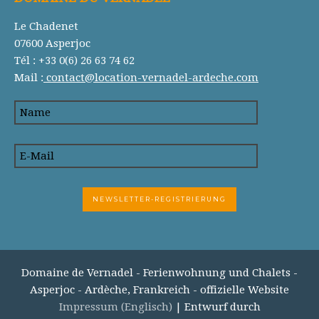
Le Chadenet
07600 Asperjoc
Tél : +33 0(6) 26 63 74 62
Mail :
contact@location-vernadel-ardeche.com
Domaine de Vernadel - Ferienwohnung und Chalets -
Asperjoc - Ardèche, Frankreich - offizielle Website
Impressum (Englisch)
| Entwurf durch